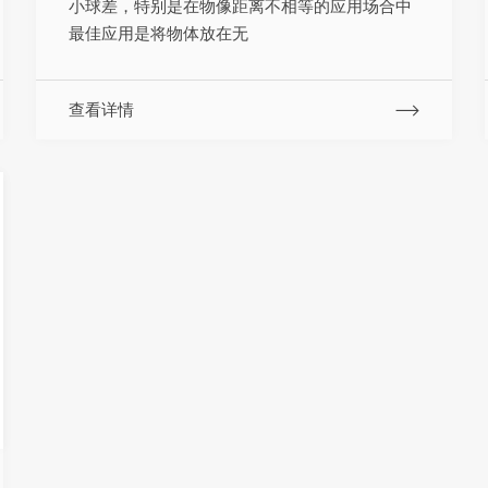
小球差，特别是在物像距离不相等的应用场合中
最佳应用是将物体放在无
查看详情