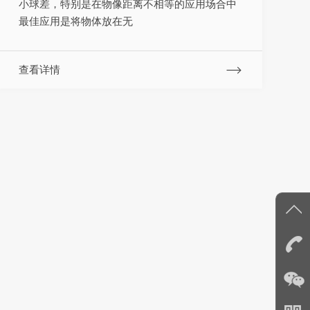
小球差，特别是在物像距离不相等的应用场合中
最佳应用是将物体放在无
查看详情