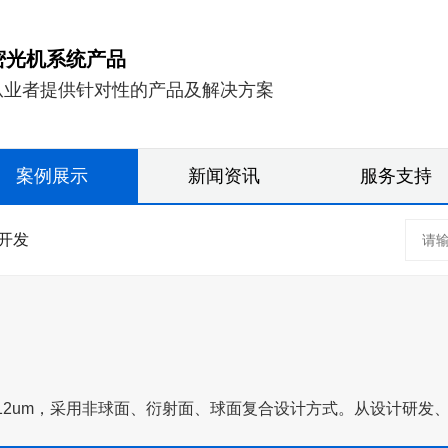
密光机系统产品
从业者提供针对性的产品及解决方案
案例展示
新闻资讯
服务支持
开发
-12um，采用非球面、衍射面、球面复合设计方式。从设计研